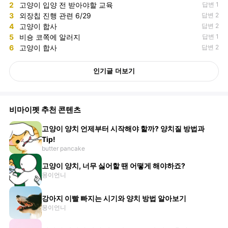
2
고양이 입양 전 받아야할 교육
답변 1
3
외장칩 진행 관련 6/29
답변 2
4
고양이 합사
답변 2
5
비숑 코쪽에 알러지
답변 1
6
고양이 합사
답변 2
인기글 더보기
비마이펫 추천 콘텐츠
고양이 양치 언제부터 시작해야 할까? 양치질 방법과
Tip!
butter pancake
고양이 양치, 너무 싫어할 땐 어떻게 해야하죠?
몽이언니
강아지 이빨 빠지는 시기와 양치 방법 알아보기
몽이언니