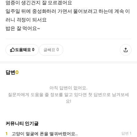
염증이 생긴건지 잘 모르겠어요
일주일 뒤에 중성화하러 가면서 물어보려고 하는데 계속 이
러니 걱정이 되서요
밥은 잘 먹어요~
도움돼요
0
글쎄요
0
답변
0
아직
답변
이 없어요.
질문자에게 도움을 줄 정보를 알고 있다면 첫 답변으로 남겨보세
요!
커뮤니티 인기글
1
고양이 얼굴에 폰을 떨궈버렸어요..
답변 1