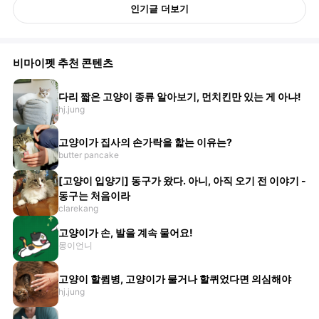
인기글 더보기
비마이펫 추천 콘텐츠
다리 짧은 고양이 종류 알아보기, 먼치킨만 있는 게 아냐!
hj.jung
고양이가 집사의 손가락을 핥는 이유는?
butter pancake
[고양이 입양기] 동구가 왔다. 아니, 아직 오기 전 이야기 -
동구는 처음이라
clarekang
고양이가 손, 발을 계속 물어요!
몽이언니
고양이 할큄병, 고양이가 물거나 할퀴었다면 의심해야
hj.jung