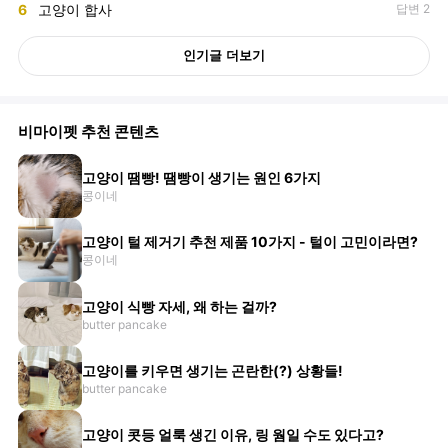
6
고양이 합사
답변 2
인기글 더보기
비마이펫 추천 콘텐츠
고양이 땜빵! 땜빵이 생기는 원인 6가지
콩이네
고양이 털 제거기 추천 제품 10가지 - 털이 고민이라면?
콩이네
고양이 식빵 자세, 왜 하는 걸까?
butter pancake
고양이를 키우면 생기는 곤란한(?) 상황들!
butter pancake
고양이 콧등 얼룩 생긴 이유, 링 웜일 수도 있다고?