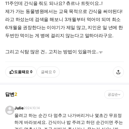
11주인데 간식을 줘도 되나요? 츄르나 트릿이요..!
제가 가는 동물병원에서는 교육 목적으로 간식을 써야된다!
라고 하섰는데 검색을 해보니 3개월부터 먹어야 되며 최소
6개월을 권장한다는 이야기가 제일 많고, 지인은 일 년에 한
두번만 먹이는 게 병에 걸리지 않는다고 말하더라구요.
그리고 식탐 많은 건.. 고치는 방법이 있을까요..ㅜ
도움돼요
0
글쎄요
0
답변
2
공감순
Julie
2024.10.14
물려고 하는 순간 다 멈추고 나가버리거나 몇초간 무표정
하게 바라보세요. 간식이나 밥 주려고 하던 순간이면 주는