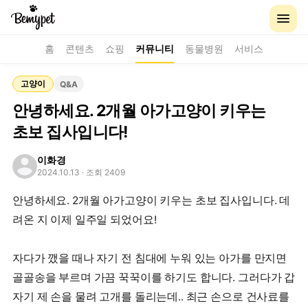
홈
콘텐츠
쇼핑
커뮤니티
동물병원
서비스
고양이
Q&A
안녕하세요. 2개월 아가고양이 키우는
초보 집사입니다!
이화경
2024.10.13
· 조회 2409
안녕하세요. 2개월 아가고양이 키우는 초보 집사입니다. 데
려온 지 이제 일주일 되었어요!
자다가 깼을 때나 자기 전 침대에 누워 있는 아가를 만지면
골골송을 부르며 가끔 꾹꾹이를 하기도 합니다. 그러다가 갑
자기 제 손을 물려 고개를 돌리는데.. 최근 손으로 건사료를