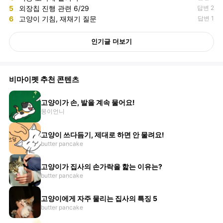
5
외장칩 진행 관련 6/29
답변 2
6
고양이 기침, 재채기 질문
답변 1
인기글 더보기
비마이펫 추천 콘텐츠
고양이가 손, 발을 계속 물어요!
몽이언니
고양이 쓰다듬기, 제대로 하면 안 물려요!
butter pancake
고양이가 집사의 손가락을 핥는 이유는?
butter pancake
고양이에게 자주 물리는 집사의 특징 5
butter pancake