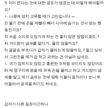
1) 이미 문다는 것에 대한 공포가 생겼는 데 어떻게 해야할까
요?
ㄴ 나중에 양치 교육할 때가 고민입니다 ㅜ
2) 물기 전에 손을 재빨리 빼서 시야에 숨기는 것이 맞는 행
동인가요?
3) 쓰읍 소리로 도망가게 하는 건 좋지 않은 방법이겠죠..?
4) 겨드랑이 냄새를 맡다가.. 물진 않을까요?
5) 골골송 부르다가 갑자기 물려는게 맞을까요..? 핥고 싶어
서 그런것을 제가 겁 먹고 피하는 건 아닐까 싶네요.
ㄴ 귀가 접히지도 않았고 흥분한 것처럼 보이지도 않았어요.
6) 제 옆구리에 왔을 때 유독 손을 물려고 하고 겨드랑이 냄
새를 맡고 제가 숨쉬는 것에 맞춰 이불이 움직이다 보니 뛰
어올라서 공격을 하기도 하네요..
갑자기 다른 질문이긴하나