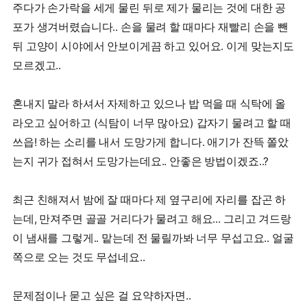
주다가 손가락을 세게 물린 뒤로 제가 물리는 것에 대한 공
포가 생겨버렸습니다.. 손을 물려 할 때마다 재빨리 손을 뺀
뒤 고양이 시야에서 안보이게끔 하고 있어요. 이게 맞는지도
모르겠고..
혼내지 말라 하셔서 자제하고 있으나 밥 먹을 때 식탁에 올
라오고 싶어하고 (식탐이 너무 많아요) 갑자기 물려고 할 때
쓰읍! 하는 소리를 내서 도망가게 합니다. 애기가 잔뜩 쫄았
는지 귀가 접혀서 도망가는데요.. 안좋은 방법이겠죠..?
최근 친해져서 밤에 잘 때마다 제 옆구리에 자리를 잡곤 하
는데, 만져주면 골골 거리다가 물려고 해요... 그리고 겨드랑
이 냄새를 그렇게.. 맡는데 전 물릴까봐 너무 무섭고요.. 얼굴
쪽으로 오는 것도 무섭네요..
문제점이나 묻고 싶은 걸 요약하자면..