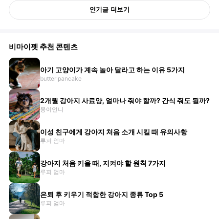
인기글 더보기
비마이펫 추천 콘텐츠
아기 고양이가 계속 놀아 달라고 하는 이유 5가지
butter pancake
2개월 강아지 사료양, 얼마나 줘야 할까? 간식 줘도 될까?
몽이언니
이성 친구에게 강아지 처음 소개 시킬 때 유의사항
루피 엄마
강아지 처음 키울 때, 지켜야 할 원칙 7가지
루피 엄마
은퇴 후 키우기 적합한 강아지 종류 Top 5
루피 엄마