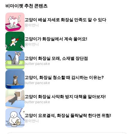
비마이펫 추천 콘텐츠
고양이 배설 자세로 화장실 만족도 알 수 있다
몽이언니
고양이가 화장실에서 계속 울어요!
몽이언니
고양이 화장실 모래, 소재별 장단점
butter pancake
고양이, 화장실 청소할 때 감시하는 이유는?
butter pancake
고양이 화장실 사막화 방지 대책을 알아보자!
butter pancake
고양이 요로결석, 화장실 들락날락 한다면 위험!
몽이언니