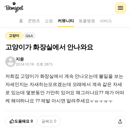
홈
콘텐츠
쇼핑
커뮤니티
동물병원
서비스
고양이
Q&A
고양이가 화장실에서 안나와요
지윤
2024.10.19
· 조회 2673
저희집 고양이가 화장실에서 계속 안나오는데 볼일을 보는
자세인지는 자새히는모르겠는데 모래에서 계속 같은 자세
로 있는데 몇분동안 가만히 있어요 왜그러나요?? 제가 어떠
케 해야하나요 ?? 제발 아시면 알려주세요ㅜㅠㅜㅠㅜ
도움돼요
0
글쎄요
0