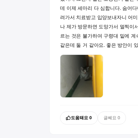
데 이제 세마리 다 심합니다. 숨어
려가서 치료받고 입양보내자니 어미
나 제가 방문하면 도망가서 멀찍이서
르는 것은 불가하여 구령대 밑에 계
같은데 둘 거 같아요. 좋은 방안이 
도움돼요
0
글쎄요
0