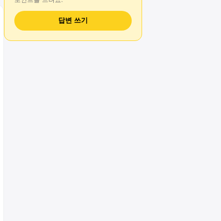
답변 쓰기