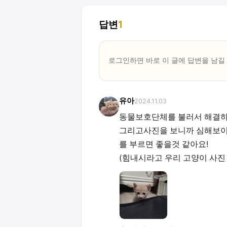
답변
1
로그인하면 바로 이 글에
답변
을 남길
유아
2024.11.03
동물보호단체를 불러서 해결하
그리고사진을 보니까 심해보이
를 부르면 좋을것 같아요!
(힘내시라고 우리 고양이 사진 