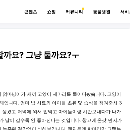
콘텐츠
쇼핑
커뮤니티
동물병원
서비
할까요? 그냥 둘까요?ㅜ
에 엄마냥이가 새끼 고양이 세마리를 물어다놨습니다. 고양이
태입니다. 엄마 밥 사료와 아이들 초유 및 습식을 챙겨준치 3
게 생겼고 저녁에 와서 밥먹고 아이들이랑 시간보내다가 나가
태가 날이 갈수록 안 좋아진다는 것입니다. 창고에 온갖 먼지가
데 눈주위 결막염이 심해보입니다. 맨처음엔 한마리만 그랬는