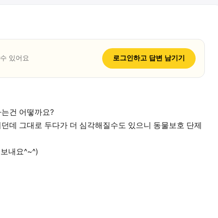
 수 있어요
로그인하고
답변
남기기
는건 어떻까요?
던데 그대로 두다가 더 심각해질수도 있으니 동물보호 단제
보내요^~^)