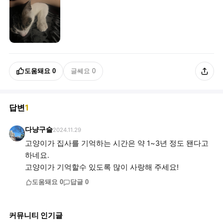
도움돼요
0
글쎄요
0
답변
1
다냥구슬
2024.11.29
고양이가 집사를 기억하는 시간은 약 1~3년 정도 됀다고
하네요.
고양이가 기억할수 있도록 많이 사랑해 주세요!
도움돼요
0
답글
0
커뮤니티 인기글