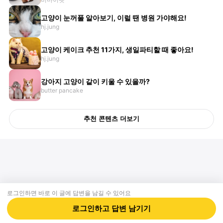
고양이 눈꺼풀 알아보기, 이럴 땐 병원 가야해요!
hj.jung
고양이 케이크 추천 11가지, 생일파티할 때 좋아요!
hj.jung
강아지 고양이 같이 키울 수 있을까?
butter pancake
추천 콘텐츠 더보기
로그인하면 바로 이 글에
답변
을 남길 수 있어요
회사소개
제휴제안
이용약관
개인정보처리방침
크리에이터 신청
동물병원
고객센터
로그인하고
답변
남기기