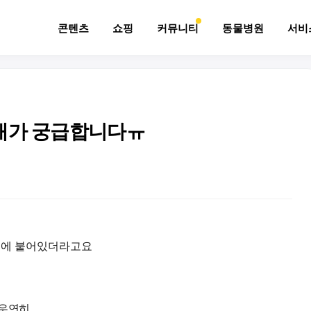
콘텐츠
쇼핑
커뮤니티
동물병원
서비
상태가 궁급합니다ㅠ
리에 붙어있더라고요
 우연히