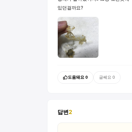
있던걸까요?
도움돼요
0
글쎄요
0
답변
2