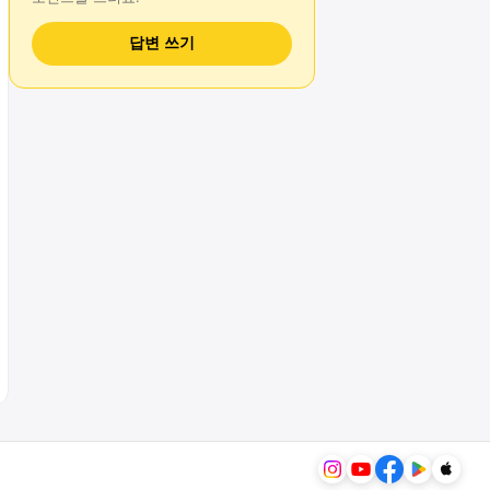
답변 쓰기