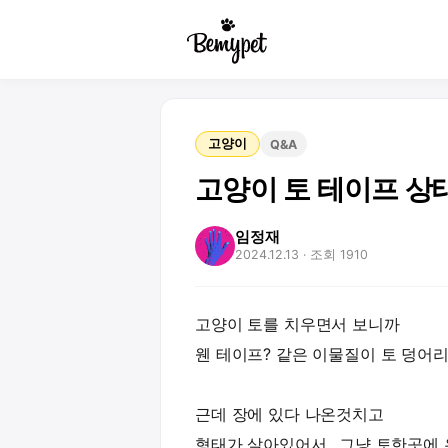
고양이
Q&A
고양이 토 테이프 
임정재
2024.12.13
· 조회 1910
고양이 토를 치우면서 보니까
웬 테이프? 같은 이물질이 토 덩어
근데 장에 있다 나온것치고
형태가 살아있어서.. 그냥 토한곳에