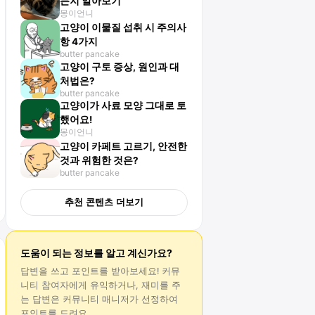
는지 알아보기
몽이언니
고양이 이물질 섭취 시 주의사
항 4가지
butter pancake
고양이 구토 증상, 원인과 대
처법은?
butter pancake
고양이가 사료 모양 그대로 토
했어요!
몽이언니
고양이 카페트 고르기, 안전한
것과 위험한 것은?
butter pancake
추천 콘텐츠 더보기
도움이 되는 정보를 알고 계신가요?
답변
을 쓰고 포인트를 받아보세요! 커뮤
니티 참여자에게 유익하거나, 재미를 주
는
답변
은 커뮤니티 매니저가 선정하여
포인트를 드려요.