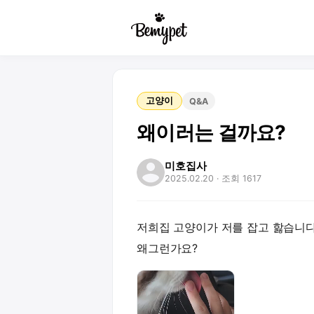
고양이
Q&A
왜이러는 걸까요?
미호집사
2025.02.20
· 조회 1617
저희집 고양이가 저를 잡고 핧습니
왜그런가요?