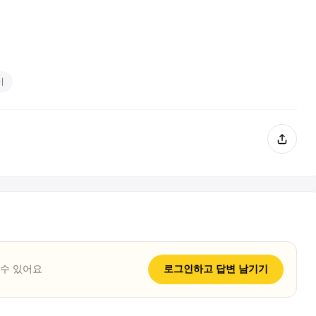
이
 수 있어요
로그인하고
답변
남기기