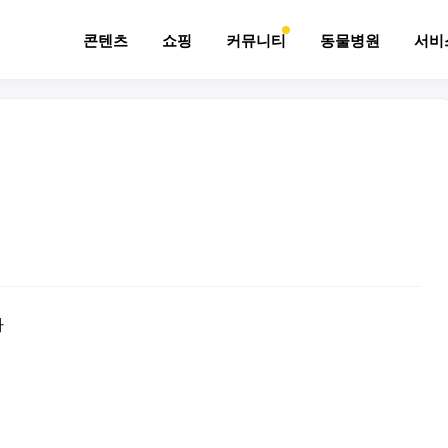
콘텐츠
쇼핑
커뮤니티
동물병원
서비
다