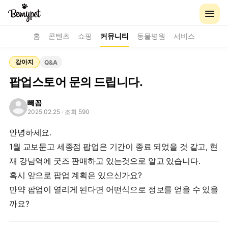
홈
콘텐츠
쇼핑
커뮤니티
동물병원
서비스
강아지
Q&A
팝업스토어 문의 드립니다.
빼꼼
2025.02.25
· 조회 590
안녕하세요.
1월 교보문고 세종점 팝업은 기간이 종료 되었을 것 같고, 현
재 강남역에 굿즈 판매하고 있는것으로 알고 있습니다.
혹시 앞으로 팝업 계획은 있으신가요?
만약 팝업이 열리게 된다면 어떤식으로 정보를 얻을 수 있을
까요?