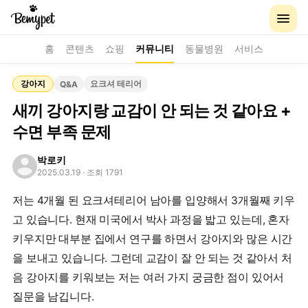
홈
콘텐츠
쇼핑
커뮤니티
동물병원
서비스
강아지
요크셔 테리어
Q&A
새끼 강아지랑 교감이 안 되는 것 같아요 +
수면 부족 문제
박로키
2025.03.19
· 조회 1791
저는 4개월 된 요크셔테리어 남아를 입양해서 3개월째 키우
고 있습니다. 현재 미국에서 박사 과정을 밟고 있는데, 혼자
키우지만 대부분 집에서 연구를 하면서 강아지와 많은 시간
을 보내고 있습니다. 그런데 교감이 잘 안 되는 것 같아서 처
음 강아지를 키워보는 저는 여러 가지 궁금한 점이 있어서
질문을 남깁니다.