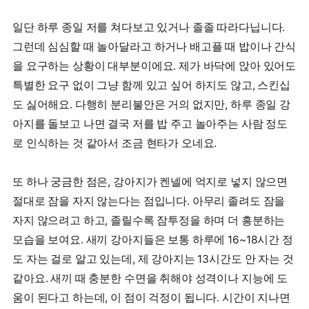
일단 하루 종일 저를 쳐다보고 있거나 졸졸 따라다닙니다.
그런데 심심할 때 놀아달라고 하거나 배고플 때 밥이나 간식
을 요구하는 상황이 대부분이에요. 제가 바닥에 앉아 있어도
특별한 요구 없이 그냥 함께 있고 싶어 하지도 않고, 스킨십
도 싫어해요. 다행히 분리불안은 거의 없지만, 하루 종일 강
아지를 돌보고 나면 결국 저를 밥 주고 놀아주는 사람 정도
로 인식하는 것 같아서 조금 현타가 오네요.
또 하나 궁금한 점은, 강아지가 켄넬에 억지로 넣지 않으면
절대로 잠을 자지 않는다는 점입니다. 아무리 졸려도 잠을
자지 않으려고 하고, 졸릴수록 잠투정을 하며 더 흥분하는
모습을 보여요. 새끼 강아지들은 보통 하루에 16~18시간 정
도 자는 걸로 알고 있는데, 제 강아지는 13시간도 안 자는 것
같아요. 새끼 때 충분한 수면을 취해야 성격이나 지능에 도
움이 된다고 하는데, 이 점이 걱정이 됩니다. 시간이 지나면