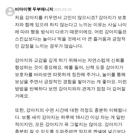
비마이펫 두부매니저
2025.03.20
처음 강아지를 키우면서 고민이 많으시죠? 강아지가 보호
자와 함께 있으려 하지 않는다고 느끼는 이유는 사실 나이
에 따라 행동 방식이 다르기 때문이에요. 어린 강아지들은
스킨십보다는 놀이나 먹을 것에서 더 큰 즐거움과 긍정적
인 감정을 느끼는 경우가 많습니다.
강아지와 교감을 깊게 하기 위해서는 자연스럽게 신뢰를
형성하는 것이 중요해요. 예를 들어, 산책 도중 강아지가
보호자를 바라보면 따뜻하게 칭찬해 주거나, 놀이를 통해
보상을 주면서 긍정적인 경험을 쌓아가는 게 좋아요. 이런
방법을 반복하다 보면 강아지와의 관계가 점점 더 깊어질
거예요.
또한, 강아지의 수면 시간에 대한 걱정도 충분히 이해됩니
다. 보통 새끼 강아지는 하루에 16시간 이상 자는 게 일반
적이지만, 모든 강아지가 꼭 그렇지는 않아요. 강아지가
충분히 잘 수 있도록 도와주려면 억지로 켄넬에 넣기보다