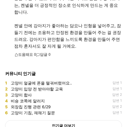
는, 켄넬을 더 긍정적인 장소로 인식하게 만드는 게 중요
합니다.
켄넬 안에 강아지가 좋아하는 담요나 인형을 넣어주고, 잠
들기 전에는 조용하고 안정된 환경을 만들어 주는 걸 권장
드려요. 강아지가 편안함을 느끼도록 환경을 만들어 주면
점차 혼자서도 잘 자게 될 거예요.
도움돼요
0
답글
0
커뮤니티 인기글
1
고양이 얼굴에 폰을 떨궈버렸어요..
답변 1
2
고양이 입양 전 받아야할 교육
답변 1
3
고양이 합사
답변 2
4
비숑 코쪽에 알러지
답변 1
5
외장칩 진행 관련 6/29
답변 2
6
고양이 기침, 재채기 질문
답변 1
인기글 더보기