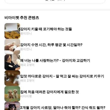
비마이펫 추천 콘텐츠
강아지 키울 때 포기해야 하는 것들
몽이언니
강아지 수면 시간, 하루 평균 몇 시간일까?
몽이언니
왜 너는 나를 사랑하는가? - 강아지와 교감하기
해피 2개더
입맛 까다로운 강아지 - 잘 먹고 잘 싸는 강아지로 키우기
해피 2개더
집에 처음 데려온 강아지에게 필요한 것
비마이펫
2개월 강아지 사료양, 얼마나 줘야 할까? 간식 줘도 될까?