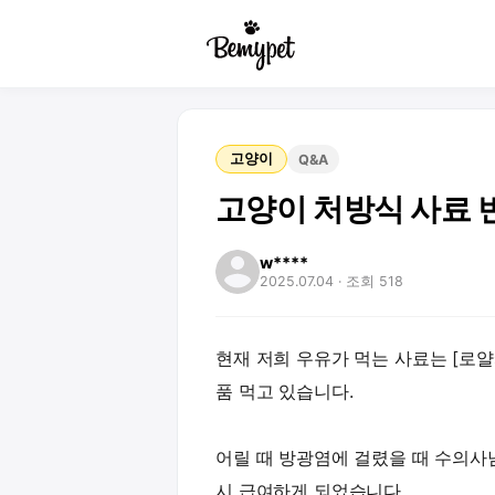
고양이
Q&A
고양이 처방식 사료 
w****
2025.07.04
· 조회 518
현재 저희 우유가 먹는 사료는 [로얄
품 먹고 있습니다.
어릴 때 방광염에 걸렸을 때 수의사
시 급여하게 되었습니다.