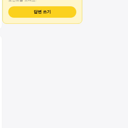
답변 쓰기