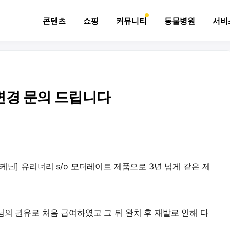
콘텐츠
쇼핑
커뮤니티
동물병원
서비
변경 문의 드립니다
케닌] 유리너리 s/o 모더레이트 제품으로 3년 넘게 같은 제
님의 권유로 처음 급여하였고 그 뒤 완치 후 재발로 인해 다