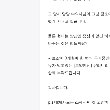
그 당시 담당 수의사님이 그냥 평소
렇게 지내고 있습니다.
물론 현재는 방광염 증상이 없긴 하
바꾸는 것은 힘들까요?
사료값이 3개월에 한 번씩 구매중인
유가 먹고있는 [로얄케닌] 유리너리
함께 부탁드립니다.
감사합니다.
p.s 대체사료는 스페시픽 캣 고양이 