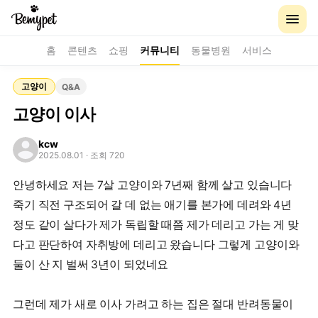
홈
콘텐츠
쇼핑
커뮤니티
동물병원
서비스
고양이
Q&A
고양이 이사
kcw
2025.08.01
· 조회 720
안녕하세요 저는 7살 고양이와 7년째 함께 살고 있습니다
죽기 직전 구조되어 갈 데 없는 애기를 본가에 데려와 4년
정도 같이 살다가 제가 독립할 때쯤 제가 데리고 가는 게 맞
다고 판단하여 자취방에 데리고 왔습니다 그렇게 고양이와
둘이 산 지 벌써 3년이 되었네요
그런데 제가 새로 이사 가려고 하는 집은 절대 반려동물이