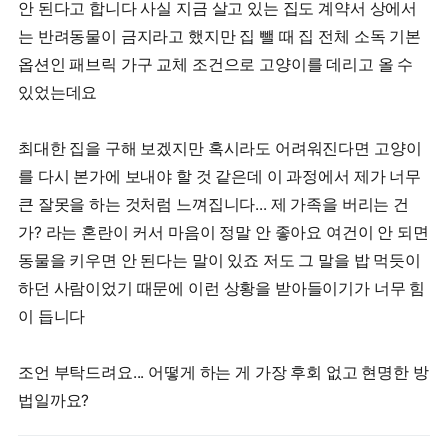
안 된다고 합니다 사실 지금 살고 있는 집도 계약서 상에서
는 반려동물이 금지라고 했지만 집 뺄 때 집 전체 소독 기본
옵션인 패브릭 가구 교체 조건으로 고양이를 데리고 올 수
있었는데요
최대한 집을 구해 보겠지만 혹시라도 어려워진다면 고양이
를 다시 본가에 보내야 할 것 같은데 이 과정에서 제가 너무
큰 잘못을 하는 것처럼 느껴집니다... 제 가족을 버리는 건
가? 라는 혼란이 커서 마음이 정말 안 좋아요 여건이 안 되면
동물을 키우면 안 된다는 말이 있죠 저도 그 말을 밥 먹듯이
하던 사람이었기 때문에 이런 상황을 받아들이기가 너무 힘
이 듭니다
조언 부탁드려요... 어떻게 하는 게 가장 후회 없고 현명한 방
법일까요?