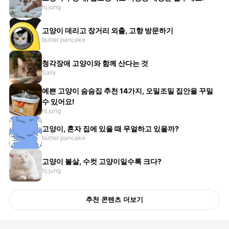
hj.jung
고양이 데리고 장거리 외출, 고향 방문하기
butter pancake
청각장애 고양이와 함께 산다는 것
Sally
예쁜 고양이 숨숨집 추천 14가지, 오밀조밀 집안을 꾸밀
수 있어요!
hj.jung
고양이, 혼자 집에 있을 때 무얼하고 있을까?
butter pancake
고양이 볼살, 수컷 고양이일수록 크다?
hj.jung
추천 콘텐츠 더보기