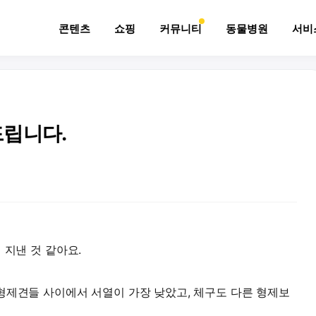
콘텐츠
쇼핑
커뮤니티
동물병원
서비
드립니다.
 지낸 것 같아요.
형제견들 사이에서 서열이 가장 낮았고, 체구도 다른 형제보