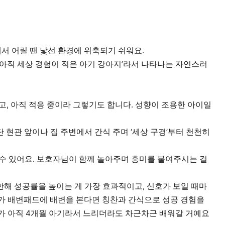
 어릴 땐 낯선 환경에 위축되기 쉬워요.
‘아직 세상 경험이 적은 아기 강아지’라서 나타나는 자연스러
 있고, 아직 적응 중이라 그렇기도 합니다. 성향이 조용한 아이일
단 현관 앞이나 집 주변에서 간식 주며 ‘세상 구경’부터 천천히
 수 있어요. 보호자님이 함께 놀아주며 흥미를 붙여주시는 걸
한해 성공률을 높이는 게 가장 효과적이고, 신호가 보일 때마
가 배변패드에 배변을 본다면 칭찬과 간식으로 성공 경험을
가 아직 4개월 아기라서 느리더라도 차근차근 배워갈 거예요