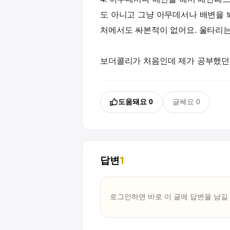
도 아니고 그냥 아무데서나 배변을 
처에서도 싸본적이 없어요. 울타리는
보더콜리가 처음인데 제가 공부했던
도움돼요
0
글쎄요
0
답변
1
로그인하면 바로 이 글에
답변
을 남길