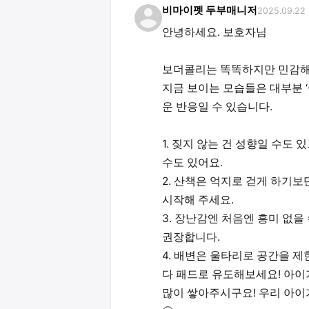
비마이펫 두부매니저
2025.09.22
안녕하세요. 보호자님
보더콜리는 똑똑하지만 민감해서
지금 보이는 모습들은 대부분 
운 반응일 수 있습니다.
1. 짖지 않는 건 성향일 수도
수도 있어요.
2. 산책은 억지로 걷게 하기보
시작해 주세요.
3. 장난감엔 처음엔 흥미 없을
권장합니다.
4. 배변은 울타리로 공간을 제
다 패드로 유도해보세요! 아이
많이 쌓아주시구요! 우리 아이