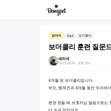
강아지
보더콜리
Q&A
보더콜리 훈련 질문
세리네
2025.09.16
· 조회 952
4개월 된 보더콜리입니다.
부모, 형제견과 4개월 동안 우리에서
분양 받을 때 보호자님 말씀으로는 
다 조금 작았어요.