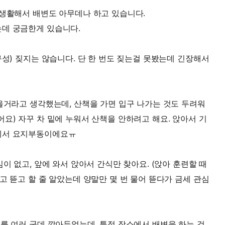
 생활해서 배변도 아무데나 하고 있습니다.
는데 궁금한게 있습니다.
구성) 짖지는 않습니다. 단 한 번도 짖는걸 못봤는데 긴장해서
있을거라고 생각했는데, 산책을 가면 입구 나가는 것도 두려워
요) 자꾸 차 밑에 누워서 산책을 안하려고 해요. 앉아서 기
에서 요지부동이에요ㅠ
심이 없고, 앞에 와서 앉아서 간식만 찾아요. (앉아 훈련할 때
고 뜯고 할 줄 알았는데 양말만 몇 번 물어 뜯다가 금세 관심
드를 여러 군데 깔아두었는데, 특정 장소에서 배변을 하는 것