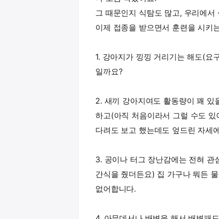
그 때문인지 식탐도 많고, 우리에서
이제 접종을 받으면서 훈련을 시키
1. 강아지가 낑낑 거리기는 해도(요
일까요?
2. 새끼 강아지여도 활동량이 꽤 
하고(아직 처음이라서 그럴 수도 있어
다려도 보고 했는데도 엎드린 자세
3. 공이나 터그 장난감에는 전혀 관
간식을 줬더든요) 집 가구나 뭐든 물
없어합니다.
4. 아무데서나 배변을 해서 배변패