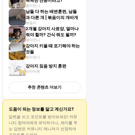
똑똑한 견종이라고?
몽이언니
남들 다 하는 배변훈련, 남들
과 다른 개 | 볶음이의 개바개
볶음이
2개월 강아지 사료양, 얼마나
줘야 할까? 간식 줘도 될까?
몽이언니
강아지 키울 때 포기해야 하는
것들
몽이언니
강아지 짖음 방지 훈련
비마이펫
추천 콘텐츠 더보기
도움이 되는 정보를 알고 계신가요?
답변
을 쓰고 포인트를 받아보세요! 커뮤
니티 참여자에게 유익하거나, 재미를 주
는
답변
은 커뮤니티 매니저가 선정하여
포인트를 드려요.