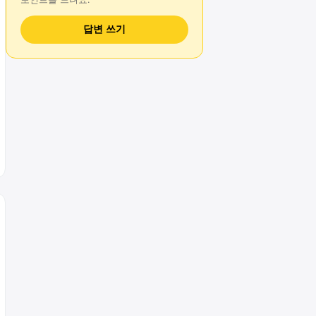
답변 쓰기