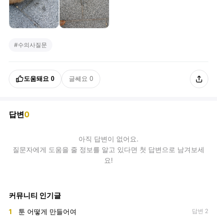
#
수의사질문
도움돼요
0
글쎄요
0
답변
0
아직
답변
이 없어요.
질문자에게 도움을 줄 정보를 알고 있다면 첫 답변으로 남겨보세
요!
커뮤니티 인기글
1
툰 어떻게 만들어여
답변 2