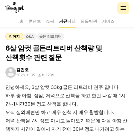
홈
콘텐츠
쇼핑
커뮤니티
동물병원
서비스
강아지
골든 리트리버
Q&A
6살 암컷 골든리트리버 산책량 및
산책횟수 관련 질문
김민호
2026.01.05
· 조회 1209
안녕하세요, 6살 암컷 33kg 골든 리트리버 견주 입니다.
하루 중 아침, 점심, 저녁으로 산책을 하고 한번 나갈 때 1시
간~1시간30분 정도 산책을 합니다.
오직 실외배변만 하고 매우 산책 시 매우 활발합니다.
저녁 산책을 7시 정도 마치고 돌아오기 때문에 다음 아침 산
책까지 시간이 길어서 자기 전에 30분 정도 나가려고 하는