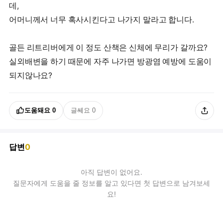
데,
어머니께서 너무 혹사시킨다고 나가지 말라고 합니다.
골든 리트리버에게 이 정도 산책은 신체에 무리가 갈까요?
실외배변을 하기 때문에 자주 나가면 방광염 예방에 도움이
되지않나요?
도움돼요
0
글쎄요
0
답변
0
아직
답변
이 없어요.
질문자에게 도움을 줄 정보를 알고 있다면 첫 답변으로 남겨보세
요!