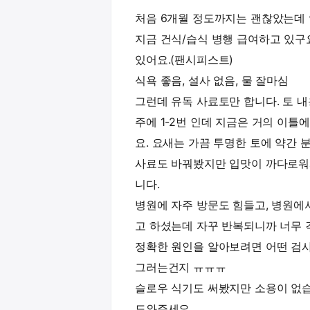
처음 6개월 정도까지는 괜찮았는데
지금 건식/습식 병행 급여하고 있구
있어요.(팬시피스트)
식욕 좋음, 설사 없음, 물 잘마심
그런데 유독 사료토만 합니다. 토 
주에 1-2번 인데 지금은 거의 이
요. 요새는 가끔 투명한 토에 약간 
사료도 바꿔봤지만 입맛이 까다로워
니다.
병원에 자주 방문도 힘들고, 병원에
고 하셨는데 자꾸 반복되니까 너무
정확한 원인을 알아보려면 어떤 검사
그러는건지 ㅠㅠㅠ
슬로우 식기도 써봤지만 소용이 없