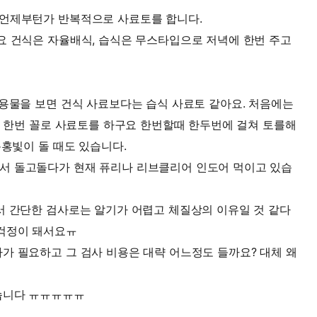
 언제부턴가 반복적으로 사료토를 합니다.
요 건식은 자율배식, 습식은 무스타입으로 저녁에 한번 주고
내용물을 보면 건식 사료보다는 습식 사료토 같아요. 처음에는
틀에 한번 꼴로 사료토를 하구요 한번할때 한두번에 걸쳐 토를해
분홍빛이 돌 때도 있습니다.
서 돌고돌다가 현재 퓨리나 리브클리어 인도어 먹이고 있습
서 간단한 검사로는 알기가 어렵고 체질상의 이유일 것 같다
 걱정이 돼서요ㅠ
가 필요하고 그 검사 비용은 대략 어느정도 들까요? 대체 왜
습니다 ㅠㅠㅠㅠㅠ