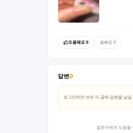
도움돼요
0
글쎄요
0
답변
0
로그인하면 바로 이 글에
답변
을 남길
질문자에게 도움을 