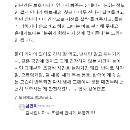
당분간은 보호자님이 옆에서 봐주는 상태에서 1~3분 정도
만 짧게 만나게 해보세요. 첫째가 너무 신나서 달려들려고
하면 장난감이나 간식으로 시선을 살짝 돌려주시고, 둘째
가 피하거나 숨으려고 하면 그때는 바로 분리해 주세요.
혼내기보다는 “분위기 험해지기 전에 끊어준다”는 느낌이
면 됩니다.
둘이 가까이 있어도 간식 잘 먹고, 냄새만 맡고 지나가거
나, 같은 공간에 있어도 크게 긴장하지 않는 시간이 늘어
나면 그때부터 조금씩 시간을 늘려가면 돼요. 반대로 하악
질, 으르렁거림, 털 세움, 세게 무는 행동, 한쪽이 계속 숨
는 모습이 반복되면 다시 냄새 교환이나 문틈 대면부터 천
천히 해주시는 게 안전해요! ㅠㅠ 합사 참어렵죠
도움돼요
0
답글
1
남건욱
2026.06.22
감사합니다ㅠ 조금씩 만나게 해볼게요!