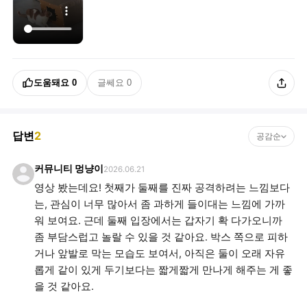
도움돼요
0
글쎄요
0
답변
2
공감순
커뮤니티 멍냥이
2026.06.21
영상 봤는데요! 첫째가 둘째를 진짜 공격하려는 느낌보다
는, 관심이 너무 많아서 좀 과하게 들이대는 느낌에 가까
워 보여요. 근데 둘째 입장에서는 갑자기 확 다가오니까
좀 부담스럽고 놀랄 수 있을 것 같아요. 박스 쪽으로 피하
거나 앞발로 막는 모습도 보여서, 아직은 둘이 오래 자유
롭게 같이 있게 두기보다는 짧게짧게 만나게 해주는 게 좋
을 것 같아요.