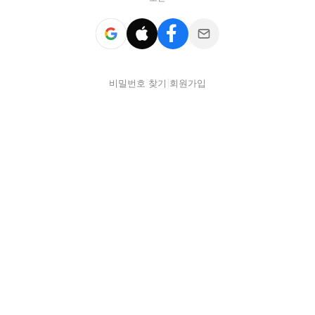
비밀번호 찾기
회원가입
|