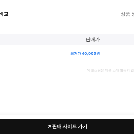
비교
상품 
판매가
최저가
40,000
원
이 포스팅은 제품 소개 활동의 
판매 사이트 가기