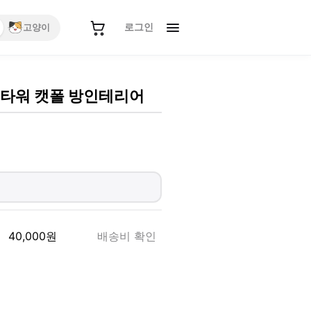
로그인
고양이
캣타워 캣폴 방인테리어
40,000
원
배송비 확인