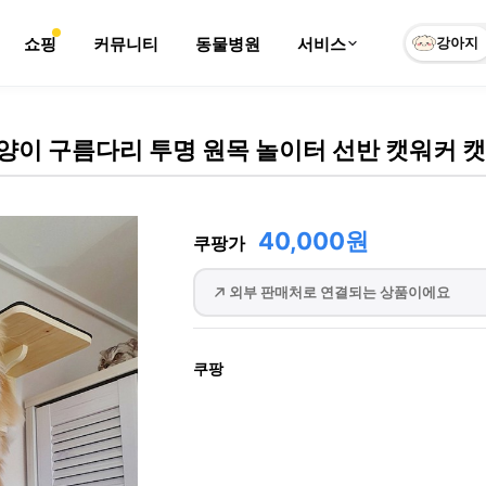
쇼핑
커뮤니티
동물병원
서비스
강아지
양이 구름다리 투명 원목 놀이터 선반 캣워커 
40,000원
쿠팡가
외부 판매처로 연결되는 상품이에요
쿠팡