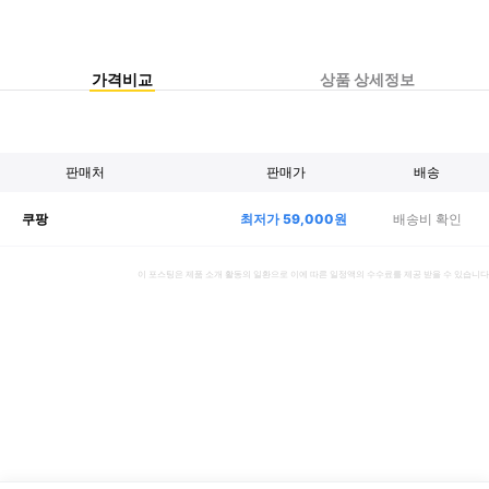
가격비교
상품 상세정보
판매처
판매가
배송
최저가
59,000
원
배송비 확인
쿠팡
이 포스팅은 제품 소개 활동의 일환으로 이에 따른 일정액의 수수료를 제공 받을 수 있습니다