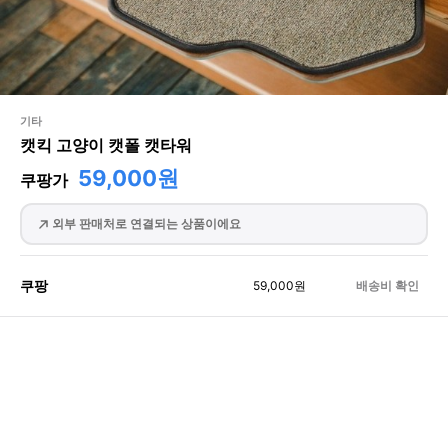
기타
캣킥 고양이 캣폴 캣타워
59,000원
쿠팡가
외부 판매처로 연결되는 상품이에요
쿠팡
59,000
원
배송비 확인