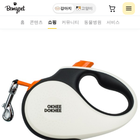
강아지
고양이
홈
콘텐츠
쇼핑
커뮤니티
동물병원
서비스