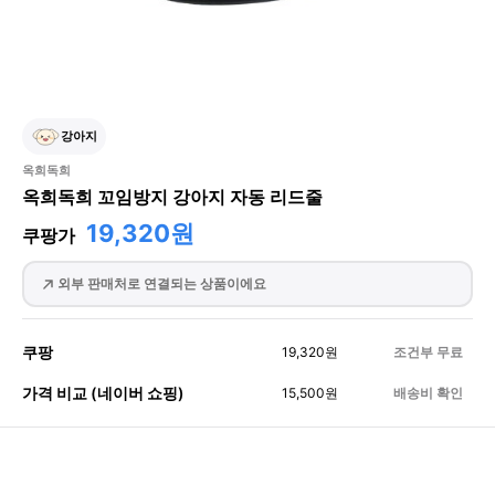
강아지
옥희독희
옥희독희 꼬임방지 강아지 자동 리드줄
19,320원
쿠팡가
외부 판매처로 연결되는 상품이에요
쿠팡
19,320
원
조건부 무료
가격 비교 (네이버 쇼핑)
15,500
원
배송비 확인