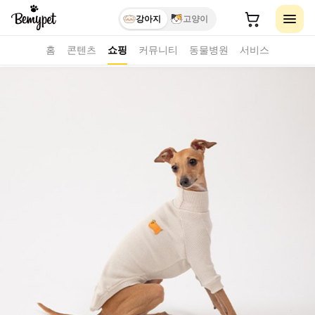
강아지
고양이
홈
콘텐츠
쇼핑
커뮤니티
동물병원
서비스