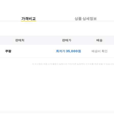
가격비교
상품 상세정보
판매처
판매가
배송
최저가
35,000
원
배송비 확인
쿠팡
이 포스팅은 제품 소개 활동의 일환으로 이에 따른 일정액의 수수료를 제공 받을 수 있습니다