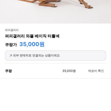
퍼피갤러리
퍼피갤러리 와플 베이직 터틀넥
35,000원
쿠팡가
외부 판매처로 연결되는 상품이에요
쿠팡
35,000
원
배송비 확인