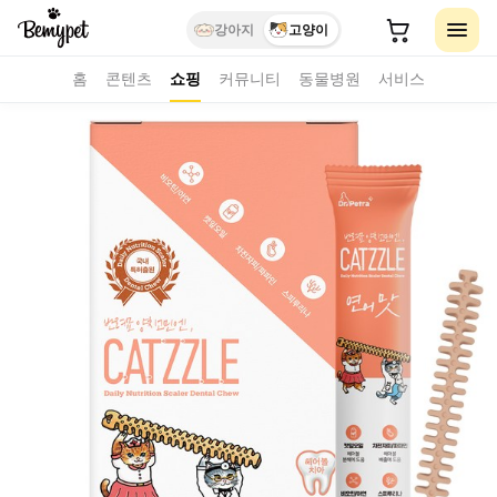
강아지
고양이
홈
콘텐츠
쇼핑
커뮤니티
동물병원
서비스