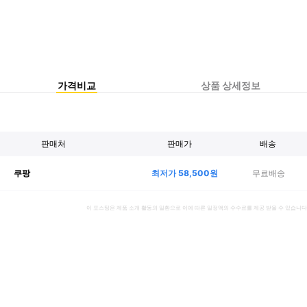
가격비교
상품 상세정보
판매처
판매가
배송
최저가
58,500
원
무료배송
쿠팡
이 포스팅은 제품 소개 활동의 일환으로 이에 따른 일정액의 수수료를 제공 받을 수 있습니다