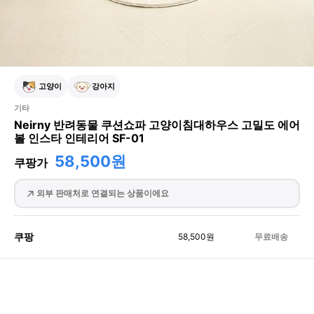
고양이
강아지
기타
Neirny 반려동물 쿠션쇼파 고양이침대하우스 고밀도 에어
볼 인스타 인테리어 SF-01
58,500원
쿠팡가
외부 판매처로 연결되는 상품이에요
쿠팡
58,500
원
무료배송