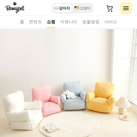
강아지
고양이
홈
콘텐츠
쇼핑
커뮤니티
동물병원
서비스