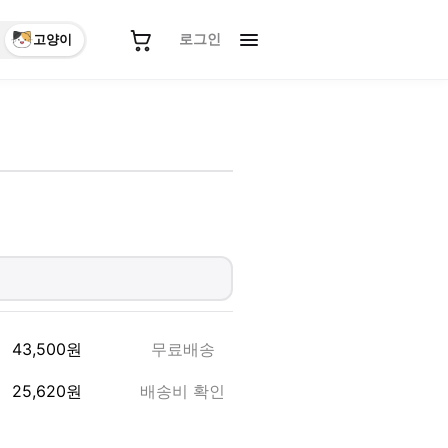
로그인
고양이
43,500
원
무료배송
25,620
원
배송비 확인