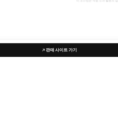
이 포스팅은 제품 소개 활동의 
판매 사이트 가기
터