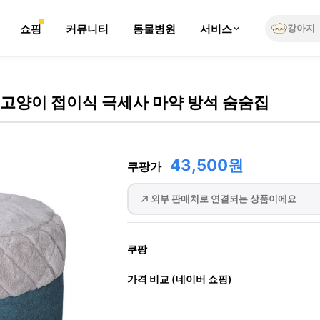
쇼핑
커뮤니티
동물병원
서비스
강아지
 고양이 접이식 극세사 마약 방석 숨숨집
43,500원
쿠팡가
외부 판매처로 연결되는 상품이에요
쿠팡
가격 비교 (네이버 쇼핑)