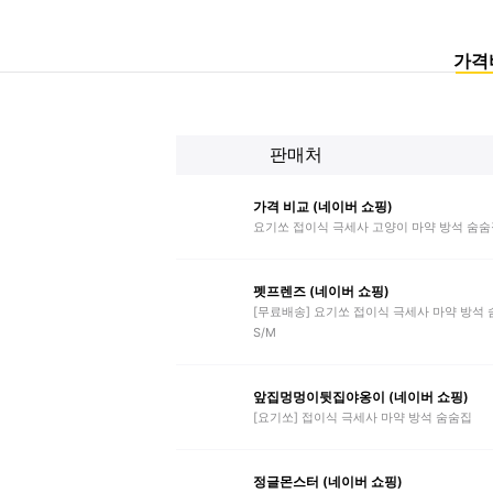
가격
판매처
가격 비교 (네이버 쇼핑)
요기쏘 접이식 극세사 고양이 마약 방석 숨숨
펫프렌즈 (네이버 쇼핑)
[무료배송] 요기쏘 접이식 극세사 마약 방석
S/M
앞집멍멍이뒷집야옹이 (네이버 쇼핑)
[요기쏘] 접이식 극세사 마약 방석 숨숨집
정글몬스터 (네이버 쇼핑)