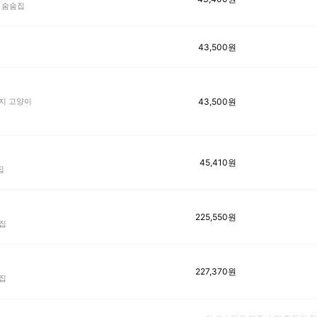
 숨숨집
43,500
원
43,500
원
지 고양이
45,410
원
집
225,550
원
집
227,370
원
집