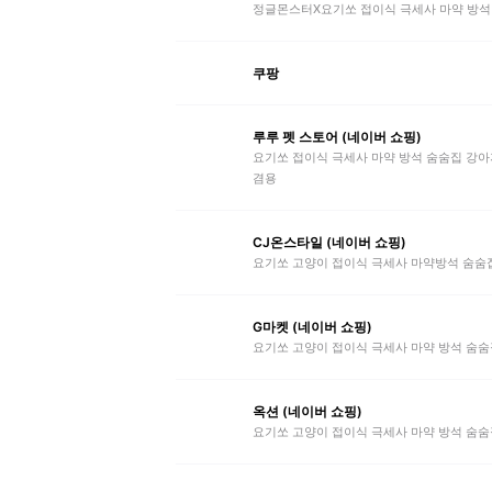
정글몬스터X요기쏘 접이식 극세사 마약 방석
쿠팡
루루 펫 스토어 (네이버 쇼핑)
요기쏘 접이식 극세사 마약 방석 숨숨집 강아
겸용
CJ온스타일 (네이버 쇼핑)
요기쏘 고양이 접이식 극세사 마약방석 숨숨
G마켓 (네이버 쇼핑)
요기쏘 고양이 접이식 극세사 마약 방석 숨숨
옥션 (네이버 쇼핑)
요기쏘 고양이 접이식 극세사 마약 방석 숨숨