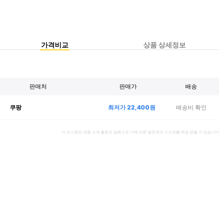
가격비교
상품 상세정보
판매처
판매가
배송
최저가
22,400
원
배송비 확인
쿠팡
이 포스팅은 제품 소개 활동의 일환으로 이에 따른 일정액의 수수료를 제공 받을 수 있습니다