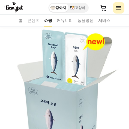
강아지
고양이
홈
콘텐츠
쇼핑
커뮤니티
동물병원
서비스