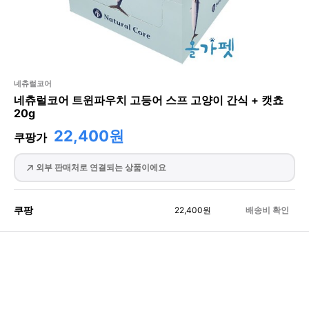
네츄럴코어
네츄럴코어 트윈파우치 고등어 스프 고양이 간식 + 캣쵸
20g
22,400원
쿠팡가
외부 판매처로 연결되는 상품이에요
쿠팡
22,400
원
배송비 확인