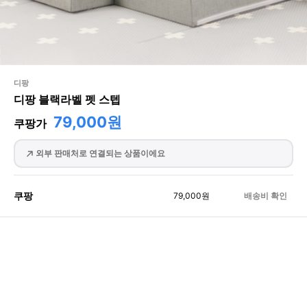
디팡
디팡 블랙라벨 펫 스텝
79,000원
쿠팡가
외부 판매처로 연결되는 상품이에요
쿠팡
79,000
원
배송비 확인