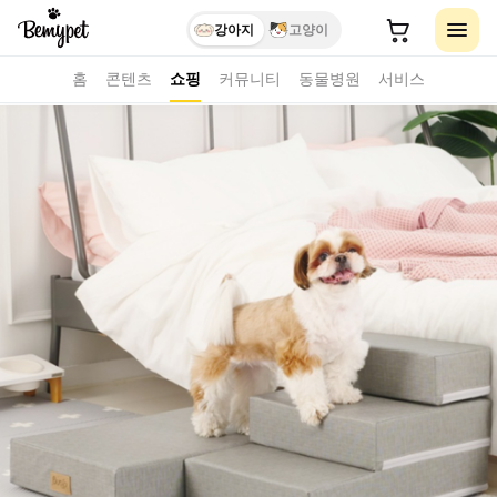
강아지
고양이
홈
콘텐츠
쇼핑
커뮤니티
동물병원
서비스