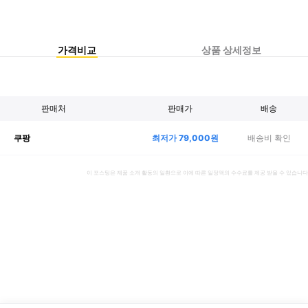
가격비교
상품 상세정보
판매처
판매가
배송
최저가
79,000
원
배송비 확인
쿠팡
이 포스팅은 제품 소개 활동의 일환으로 이에 따른 일정액의 수수료를 제공 받을 수 있습니다