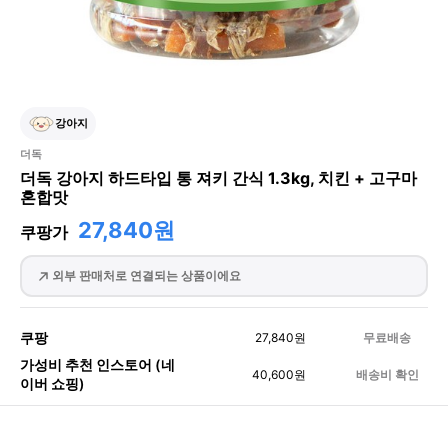
강아지
더독
더독 강아지 하드타입 통 져키 간식 1.3kg, 치킨 + 고구마
혼합맛
27,840원
쿠팡가
외부 판매처로 연결되는 상품이에요
쿠팡
27,840
원
무료배송
가성비 추천 인스토어 (네
40,600
원
배송비 확인
이버 쇼핑)