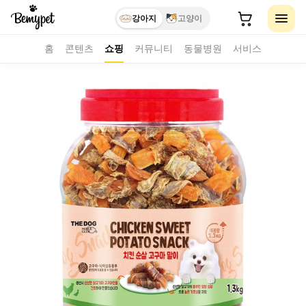
강아지
고양이
홈
콘텐츠
쇼핑
커뮤니티
동물병원
서비스