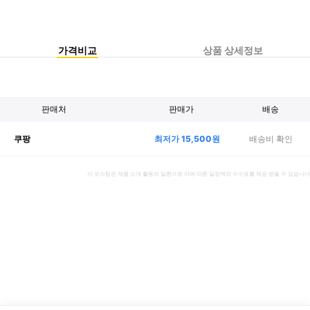
가격비교
상품 상세정보
판매처
판매가
배송
최저가
15,500
원
배송비 확인
쿠팡
이 포스팅은 제품 소개 활동의 일환으로 이에 따른 일정액의 수수료를 제공 받을 수 있습니다