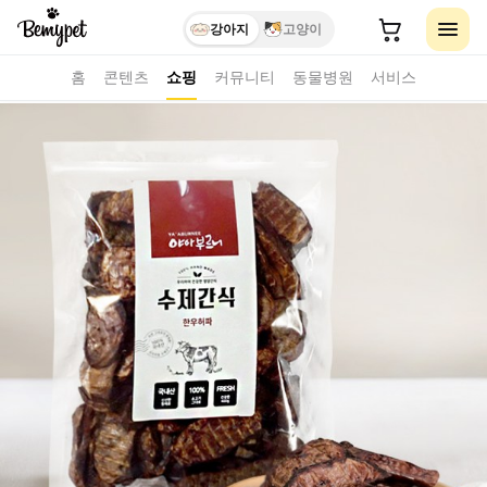
강아지
고양이
홈
콘텐츠
쇼핑
커뮤니티
동물병원
서비스