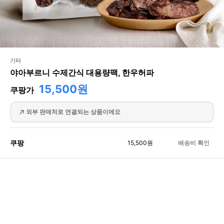
기타
야아부르니 수제간식 대용량팩, 한우허파
15,500원
쿠팡가
외부 판매처로 연결되는 상품이에요
쿠팡
15,500
원
배송비 확인