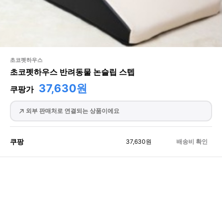
초코펫하우스
초코펫하우스 반려동물 논슬립 스텝
37,630원
쿠팡가
외부 판매처로 연결되는 상품이에요
쿠팡
37,630
원
배송비 확인