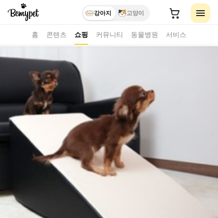
강아지
고양이
홈
콘텐츠
쇼핑
커뮤니티
동물병원
서비스