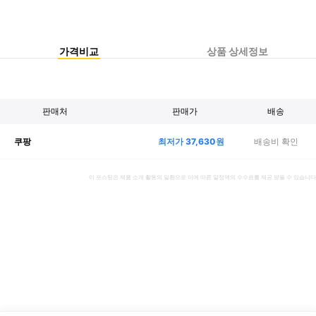
가격비교
상품 상세정보
판매처
판매가
배송
최저가
37,630
원
배송비 확인
쿠팡
이 포스팅은 제품 소개 활동의 일환으로 이에 따른 일정액의 수수료를 제공 받을 수 있습니다