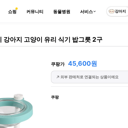
쇼핑
커뮤니티
동물병원
서비스
강아지
 강아지 고양이 유리 식기 밥그릇 2구
45,600원
쿠팡가
외부 판매처로 연결되는 상품이에요
쿠팡