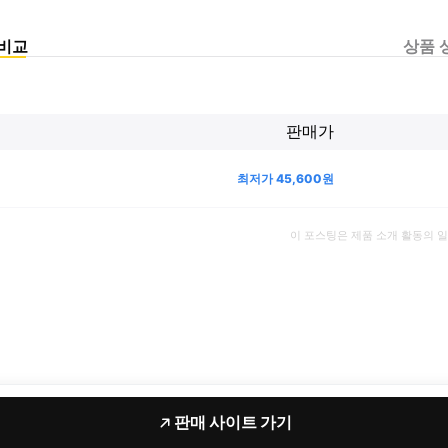
비교
상품 
판매가
최저가
45,600
원
이 포스팅은 제품 소개 활동의 
판매 사이트 가기