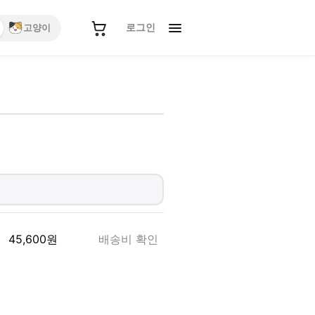
로그인
고양이
45,600
원
배송비 확인