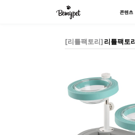
콘텐츠
[
리틀팩토리
]
리틀팩토리