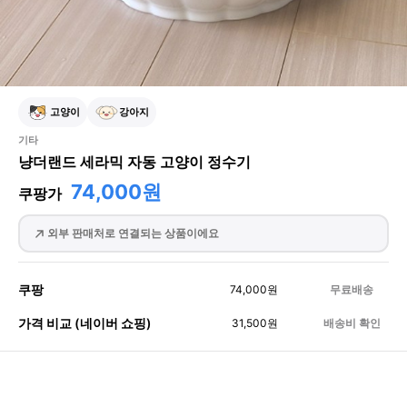
고양이
강아지
기타
냥더랜드 세라믹 자동 고양이 정수기
74,000원
쿠팡가
외부 판매처로 연결되는 상품이에요
쿠팡
74,000
원
무료배송
가격 비교 (네이버 쇼핑)
31,500
원
배송비 확인