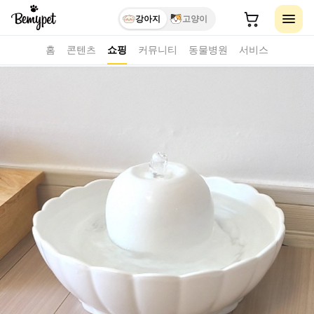
강아지
고양이
홈
콘텐츠
쇼핑
커뮤니티
동물병원
서비스