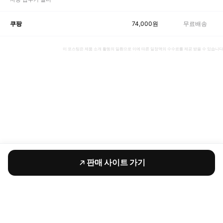
74,000
원
무료배송
쿠팡
이 포스팅은 제품 소개 활동의 일환으로 이에 따른 일정액의 수수료를 제공 받을 수 있습니다
판매 사이트 가기