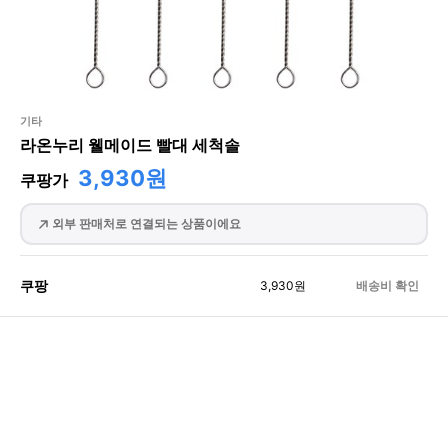
기타
라온누리 웰메이드 빨대 세척솔
3,930원
쿠팡가
외부 판매처로 연결되는 상품이에요
쿠팡
3,930
원
배송비 확인