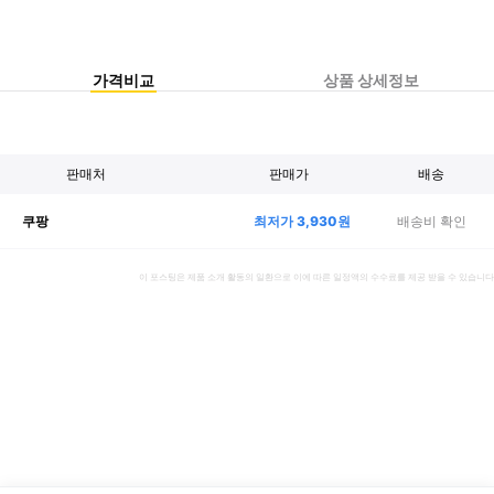
가격비교
상품 상세정보
판매처
판매가
배송
최저가
3,930
원
배송비 확인
쿠팡
이 포스팅은 제품 소개 활동의 일환으로 이에 따른 일정액의 수수료를 제공 받을 수 있습니다