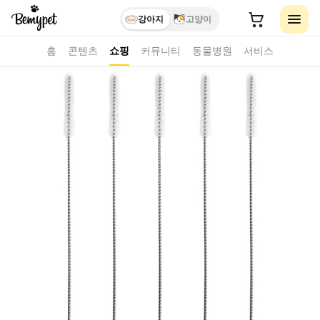
강아지
고양이
홈
콘텐츠
쇼핑
커뮤니티
동물병원
서비스