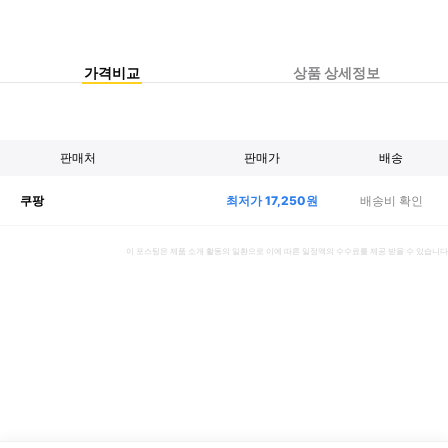
가격비교
상품 상세정보
판매처
판매가
배송
최저가
17,250
원
배송비 확인
쿠팡
이 포스팅은 제품 소개 활동의 일환으로 이에 따른 일정액의 수수료를 제공 받을 수 있습니다