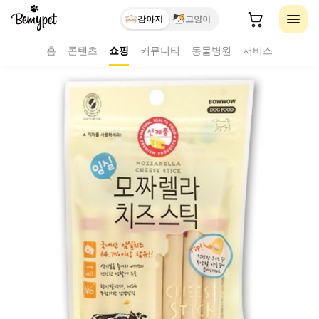
강아지
고양이
홈
콘텐츠
쇼핑
커뮤니티
동물병원
서비스