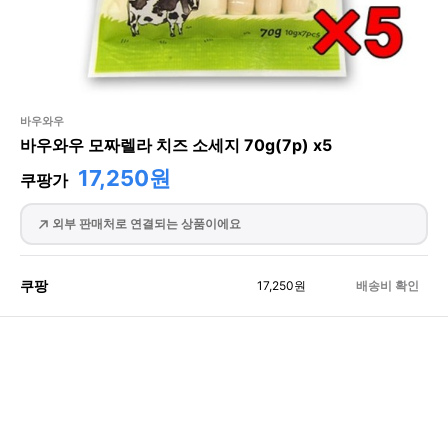
바우와우
바우와우 모짜렐라 치즈 소세지 70g(7p) x5
17,250원
쿠팡가
외부 판매처로 연결되는 상품이에요
쿠팡
17,250
원
배송비 확인