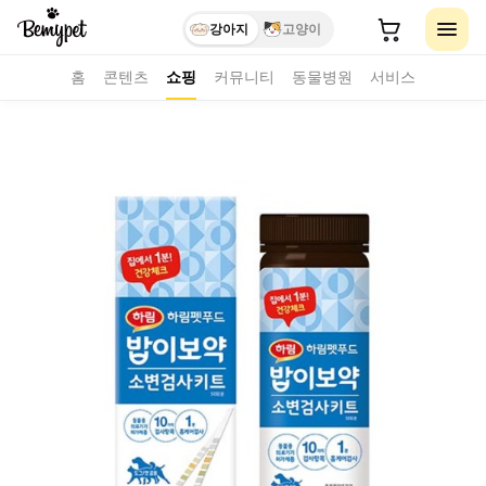
강아지
고양이
홈
콘텐츠
쇼핑
커뮤니티
동물병원
서비스