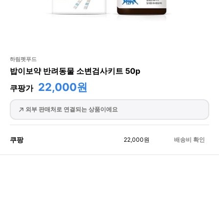
하림펫푸드
밥이보약 반려동물 소변검사키트 50p
22,000원
쿠팡가
외부 판매처로 연결되는 상품이에요
쿠팡
22,000
원
배송비 확인