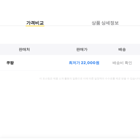
가격비교
상품 상세정보
판매처
판매가
배송
최저가
22,000
원
배송비 확인
쿠팡
이 포스팅은 제품 소개 활동의 일환으로 이에 따른 일정액의 수수료를 제공 받을 수 있습니다