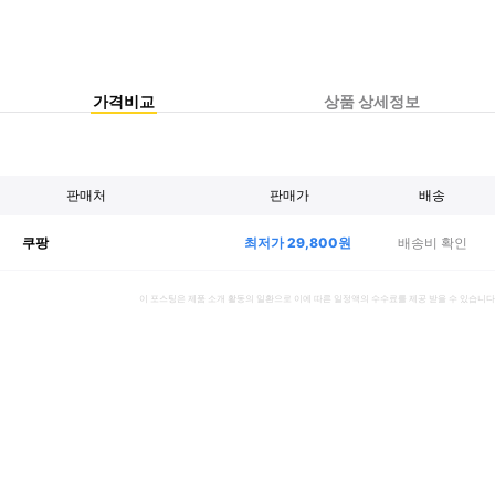
가격비교
상품 상세정보
판매처
판매가
배송
최저가
29,800
원
배송비 확인
쿠팡
이 포스팅은 제품 소개 활동의 일환으로 이에 따른 일정액의 수수료를 제공 받을 수 있습니다