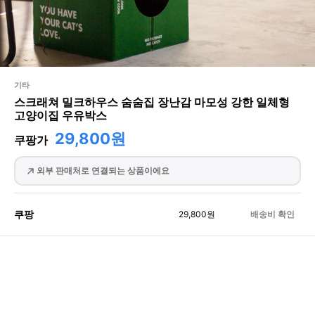
기타
스크래쳐 밀크하우스 숨숨집 장난감 마모성 강한 일체형
고양이집 우유박스
29,800원
쿠팡가
외부 판매처로 연결되는 상품이에요
쿠팡
29,800
원
배송비 확인