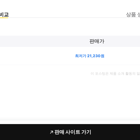
비교
상품 
판매가
최저가
21,230
원
이 포스팅은 제품 소개 활동의 
판매 사이트 가기