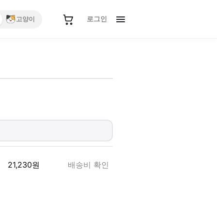
로그인
고양이
21,230
원
배송비 확인