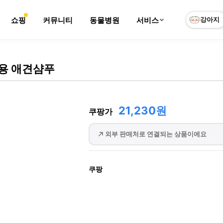
쇼핑
커뮤니티
동물병원
서비스
강아지
용 애견샴푸
21,230원
쿠팡가
외부 판매처로 연결되는 상품이에요
쿠팡