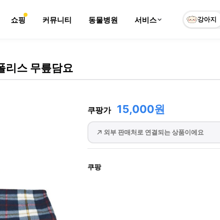
쇼핑
커뮤니티
동물병원
서비스
강아지
폴리스 무릎담요
15,000원
쿠팡가
외부 판매처로 연결되는 상품이에요
쿠팡