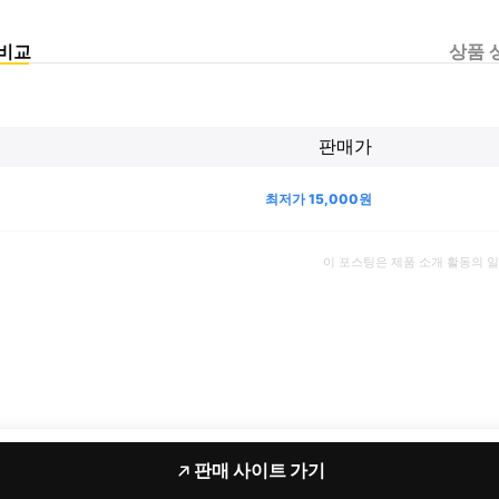
비교
상품 
판매가
최저가
15,000
원
이 포스팅은 제품 소개 활동의 
판매 사이트 가기