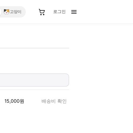
로그인
고양이
15,000
원
배송비 확인