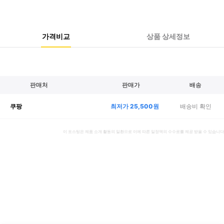
가격비교
상품 상세정보
판매처
판매가
배송
최저가
25,500
원
배송비 확인
쿠팡
이 포스팅은 제품 소개 활동의 일환으로 이에 따른 일정액의 수수료를 제공 받을 수 있습니다