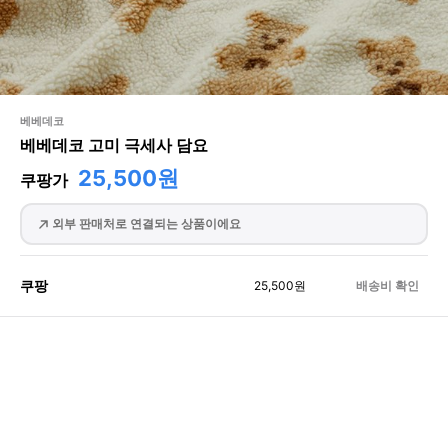
베베데코
베베데코 고미 극세사 담요
25,500원
쿠팡가
외부 판매처로 연결되는 상품이에요
쿠팡
25,500
원
배송비 확인