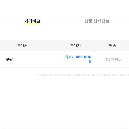
가격비교
상품 상세정보
판매처
판매가
배송
최저가
859,000
배송비 확인
쿠팡
원
이 포스팅은 제품 소개 활동의 일환으로 이에 따른 일정액의 수수료를 제공 받을 수 있습니다