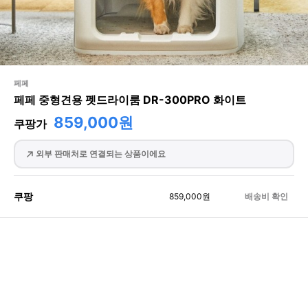
페페
페페 중형견용 펫드라이룸 DR-300PRO 화이트
859,000원
쿠팡가
외부 판매처로 연결되는 상품이에요
쿠팡
859,000
원
배송비 확인