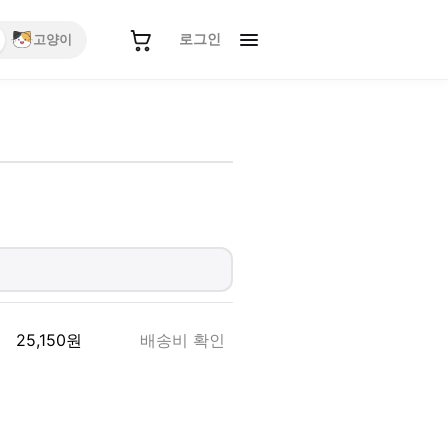
로그인
고양이
25,150
원
배송비 확인