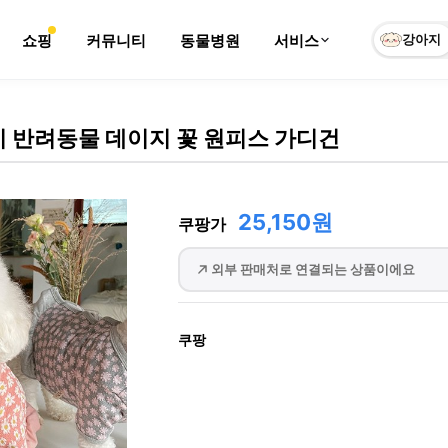
쇼핑
커뮤니티
동물병원
서비스
강아지
 반려동물 데이지 꽃 원피스 가디건
25,150원
쿠팡가
외부 판매처로 연결되는 상품이에요
쿠팡