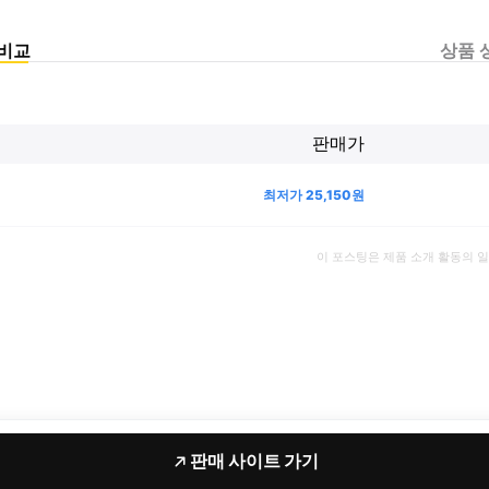
비교
상품 
판매가
최저가
25,150
원
이 포스팅은 제품 소개 활동의 
판매 사이트 가기