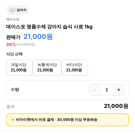
강아지
데이스포
데이스포 명품수제 강아지 습식 사료 1kg
21,000원
판매가
36
%
33,000
원
식단
선택
과일식단
녹황색식단
바다식단
21,000원
21,000원
21,000원
−
+
수량
21,000
원
합계
비마이펫에서 바로 결제 · 30,000원 이상 무료배송