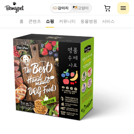
강아지
고양이
홈
콘텐츠
쇼핑
커뮤니티
동물병원
서비스