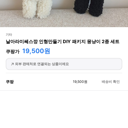
기타
날아라미쎄스깡 인형만들기 DIY 패키지 몽냥이 2종 세트
19,500원
쿠팡가
외부 판매처로 연결되는 상품이에요
쿠팡
19,500
원
배송비 확인