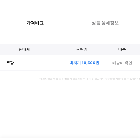
가격비교
상품 상세정보
판매처
판매가
배송
최저가
19,500
원
배송비 확인
쿠팡
이 포스팅은 제품 소개 활동의 일환으로 이에 따른 일정액의 수수료를 제공 받을 수 있습니다