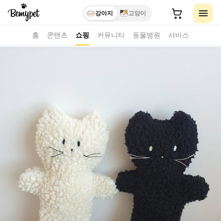
강아지
고양이
홈
콘텐츠
쇼핑
커뮤니티
동물병원
서비스