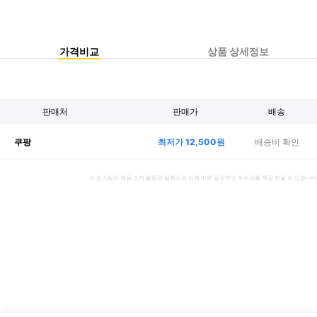
가격비교
상품 상세정보
판매처
판매가
배송
최저가
12,500
원
배송비 확인
쿠팡
이 포스팅은 제품 소개 활동의 일환으로 이에 따른 일정액의 수수료를 제공 받을 수 있습니다