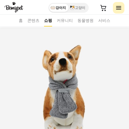
강아지
고양이
홈
콘텐츠
쇼핑
커뮤니티
동물병원
서비스