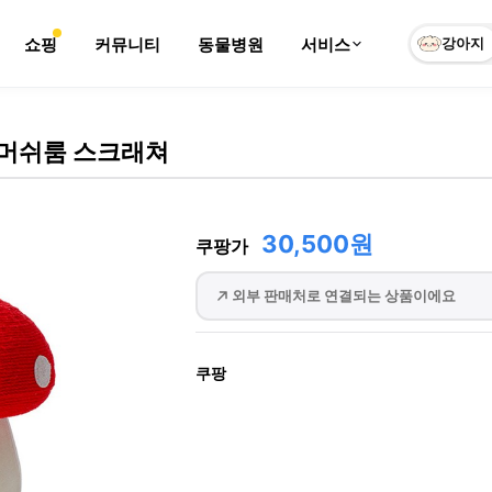
쇼핑
커뮤니티
동물병원
서비스
강아지
 머쉬룸 스크래쳐
30,500원
쿠팡가
외부 판매처로 연결되는 상품이에요
쿠팡