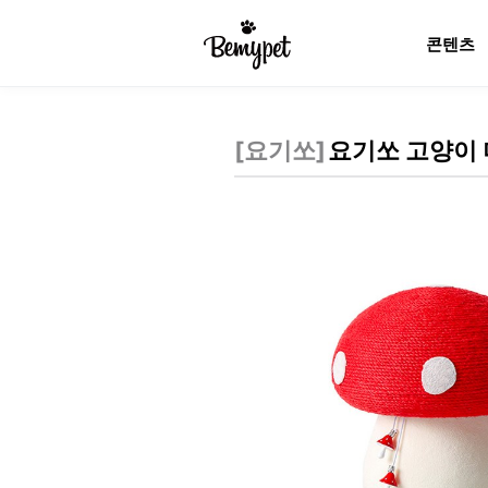
콘텐츠
[
요기쏘
]
요기쏘 고양이