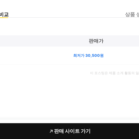
비교
상품 
판매가
최저가
30,500
원
이 포스팅은 제품 소개 활동의 
판매 사이트 가기