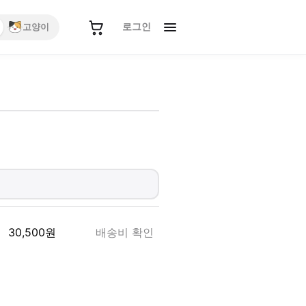
로그인
고양이
30,500
원
배송비 확인