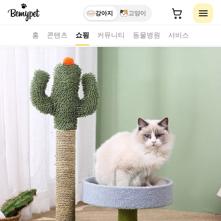
강아지
고양이
홈
콘텐츠
쇼핑
커뮤니티
동물병원
서비스