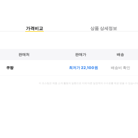
가격비교
상품 상세정보
판매처
판매가
배송
최저가
22,100
원
배송비 확인
쿠팡
이 포스팅은 제품 소개 활동의 일환으로 이에 따른 일정액의 수수료를 제공 받을 수 있습니다