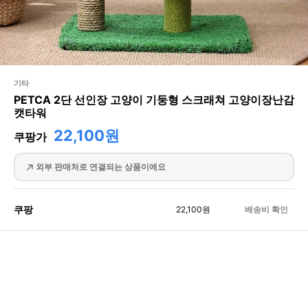
기타
PETCA 2단 선인장 고양이 기둥형 스크래쳐 고양이장난감
캣타워
22,100원
쿠팡가
외부 판매처로 연결되는 상품이에요
쿠팡
22,100
원
배송비 확인