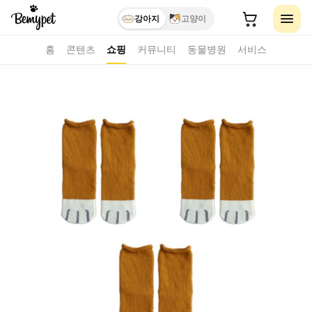
강아지
고양이
홈
콘텐츠
쇼핑
커뮤니티
동물병원
서비스